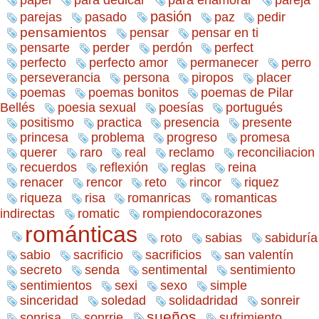
pasión
parejas
pasado
paz
pedir
pensamientos
pensar
pensar en ti
pensarte
perder
perdón
perfect
perfecto
perfecto amor
permanecer
perro
perseverancia
persona
piropos
placer
poemas
poemas bonitos
poemas de Pilar
Bellés
poesia sexual
poesías
portugués
positismo
practica
presencia
presente
princesa
problema
progreso
promesa
querer
raro
real
reclamo
reconciliacion
recuerdos
reflexión
reglas
reina
renacer
rencor
reto
rincor
riquez
romanticas
riqueza
risa
romanricas
indirectas
romatic
rompiendocorazones
románticas
sabiduría
roto
sabias
sabio
sacrificio
sacrificios
san valentín
secreto
senda
sentimental
sentimiento
sentimientos
sexi
sexo
simple
sinceridad
soledad
solidadridad
sonreir
sueños
sonrisa
sonrrie
sufrimiento