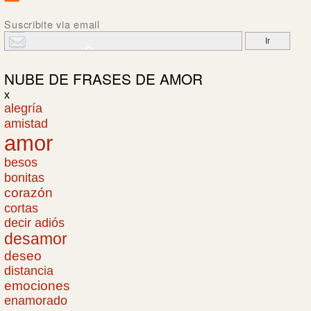
Suscribite via email
NUBE DE
FRASES DE AMOR
x
alegría
amistad
amor
besos
bonitas
corazón
cortas
decir adiós
desamor
deseo
distancia
emociones
enamorado