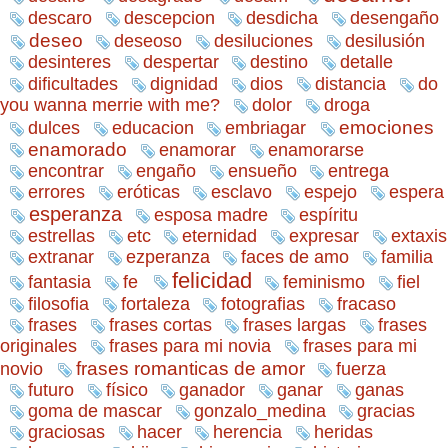
descaro
descepcion
desdicha
desengaño
deseo
deseoso
desiluciones
desilusión
desinteres
despertar
destino
detalle
distancia
dificultades
dignidad
dios
do
you wanna merrie with me?
dolor
droga
emociones
dulces
educacion
embriagar
enamorado
enamorarse
enamorar
encontrar
engaño
ensueño
entrega
errores
eróticas
esclavo
espejo
espera
esperanza
esposa madre
espíritu
estrellas
etc
eternidad
expresar
extaxis
extranar
ezperanza
faces de amo
familia
felicidad
fantasia
fe
feminismo
fiel
filosofia
fortaleza
fotografias
fracaso
frases
frases cortas
frases largas
frases
originales
frases para mi novia
frases para mi
frases romanticas de amor
novio
fuerza
futuro
físico
ganador
ganar
ganas
goma de mascar
gonzalo_medina
gracias
graciosas
hacer
herencia
heridas