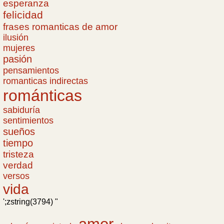
esperanza
felicidad
frases romanticas de amor
ilusión
mujeres
pasión
pensamientos
romanticas indirectas
románticas
sabiduría
sentimientos
sueños
tiempo
tristeza
verdad
versos
vida
';zstring(3794) "