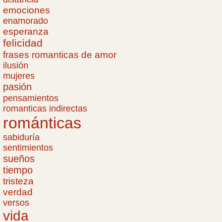
emociones
enamorado
esperanza
felicidad
frases romanticas de amor
ilusión
mujeres
pasión
pensamientos
romanticas indirectas
románticas
sabiduría
sentimientos
sueños
tiempo
tristeza
verdad
versos
vida