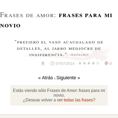
frases para mi
Frases de amor:
novio
"prefiero el vaso acaudalado de
detalles, al jarro mediocre de
indiferencia."
, Anónimo
07/07/2014
0
« Atrás
Siguiente »
1
Estás viendo sólo Frases de Amor:
frases para mi
novio
.
¿Deseas volver a
ver todas las frases
?