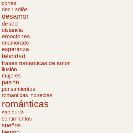
cortas
decir adiós
desamor
deseo
distancia
emociones
enamorado
esperanza
felicidad
frases romanticas de amor
ilusión
mujeres
pasión
pensamientos
romanticas indirectas
románticas
sabiduría
sentimientos
sueños
tiempo