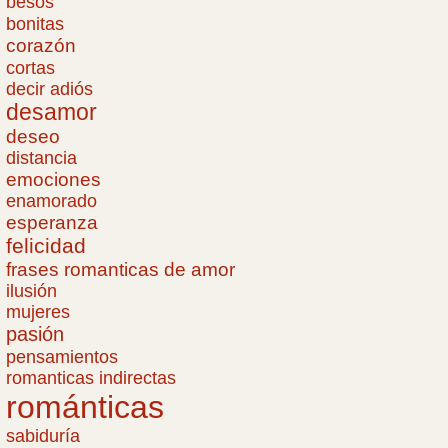
besos
bonitas
corazón
cortas
decir adiós
desamor
deseo
distancia
emociones
enamorado
esperanza
felicidad
frases romanticas de amor
ilusión
mujeres
pasión
pensamientos
romanticas indirectas
románticas
sabiduría