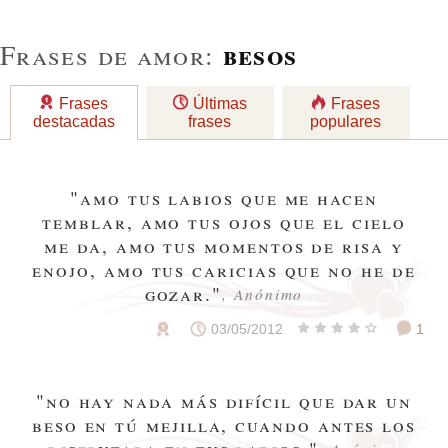
besos
Frases de amor:
Frases
Últimas
Frases
destacadas
frases
populares
"amo tus labios que me hacen
temblar, amo tus ojos que el cielo
me da, amo tus momentos de risa y
enojo, amo tus caricias que no he de
gozar."
, Anónimo
03/05/2012
1
"no hay nada más difícil que dar un
beso en tú mejilla, cuando antes los
disfrutaba en tus labios."