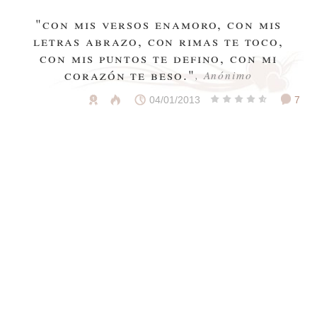
"con mis versos enamoro, con mis
letras abrazo, con rimas te toco,
con mis puntos te defino, con mi
corazón te beso."
, Anónimo
04/01/2013
7