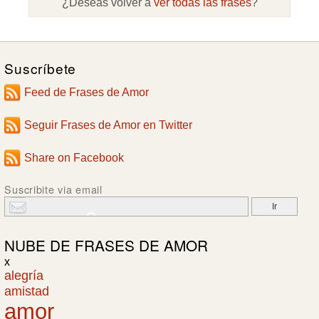
¿Deseas volver a
ver todas las frases
?
Suscríbete
Feed de Frases de Amor
Seguir Frases de Amor en Twitter
Share on Facebook
Suscribite via email
NUBE DE
FRASES DE AMOR
x
alegría
amistad
amor