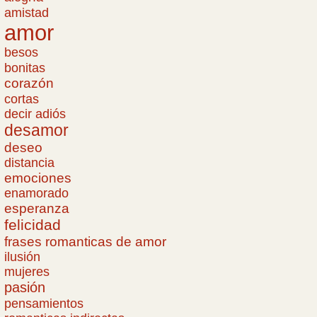
amistad
amor
besos
bonitas
corazón
cortas
decir adiós
desamor
deseo
distancia
emociones
enamorado
esperanza
felicidad
frases romanticas de amor
ilusión
mujeres
pasión
pensamientos