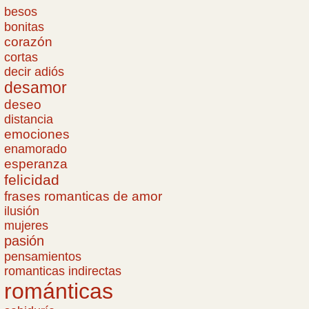
besos
bonitas
corazón
cortas
decir adiós
desamor
deseo
distancia
emociones
enamorado
esperanza
felicidad
frases romanticas de amor
ilusión
mujeres
pasión
pensamientos
romanticas indirectas
románticas