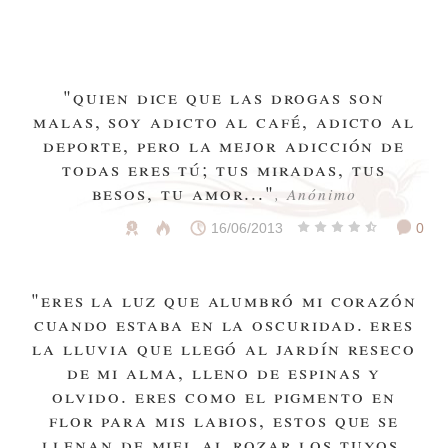
"quien dice que las drogas son
malas, soy adicto al café, adicto al
deporte, pero la mejor adicción de
todas eres tú; tus miradas, tus
besos, tu amor..."
, Anónimo
16/06/2013
0
"eres la luz que alumbró mi corazón
cuando estaba en la oscuridad. eres
la lluvia que llegó al jardín reseco
de mi alma, lleno de espinas y
olvido. eres como el pigmento en
flor para mis labios, estos que se
llenan de miel al rozar los tuyos.