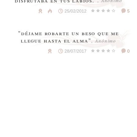
, Anónimo
25/02/2012
5
"déjame robarte un beso que me
llegue hasta el alma"
, Anónimo
28/07/2017
0