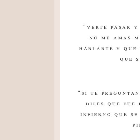
"verte pasar y
no me amas m
hablarte y que 
que s
"si te pregunta
diles que fue
infierno que se
pi