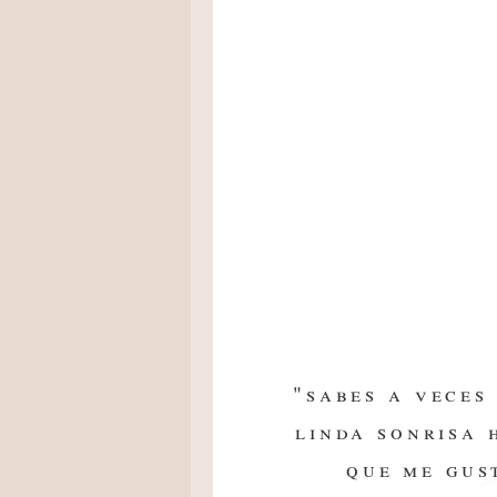
"sabes a veces
linda sonrisa 
que me gus