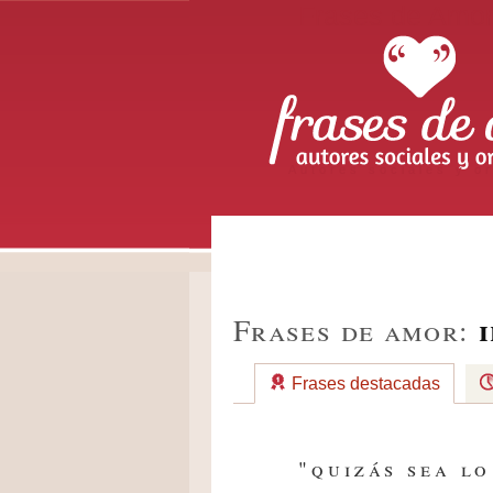
Frases de Amo
Autores sociales y or
Frases de amor:
Frases destacadas
"quizás sea l