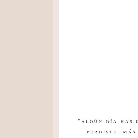
"algún día has 
perdiste. más