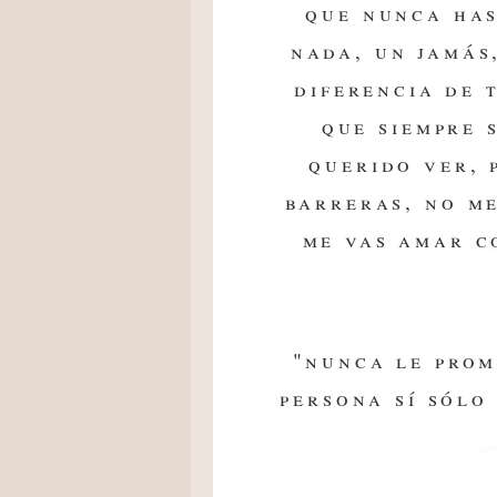
que nunca has
nada, un jamás,
diferencia de t
que siempre 
querido ver, 
barreras, no m
me vas amar c
"nunca le prom
persona sí sólo