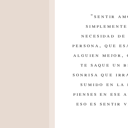
"sentir am
simplemente
necesidad de 
persona, que es
alguien mejor, 
te saque un b
sonrisa que irr
sumido en la
pienses en ese 
eso es sentir 