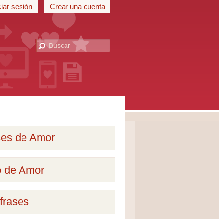
ciar sesión
Crear una cuenta
ses de Amor
o de Amor
frases