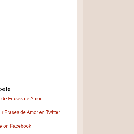
bete
 de Frases de Amor
ir Frases de Amor en Twitter
e on Facebook