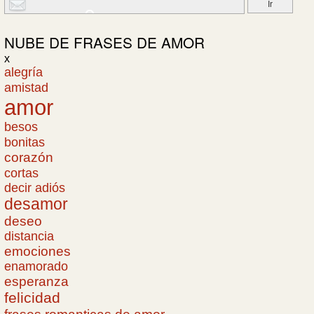
NUBE DE
FRASES DE AMOR
x
alegría
amistad
amor
besos
bonitas
corazón
cortas
decir adiós
desamor
deseo
distancia
emociones
enamorado
esperanza
felicidad