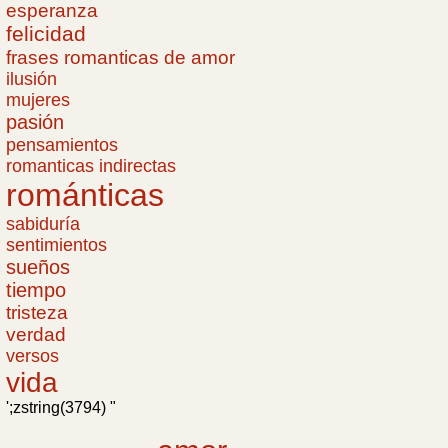
esperanza
felicidad
frases romanticas de amor
ilusión
mujeres
pasión
pensamientos
romanticas indirectas
románticas
sabiduría
sentimientos
sueños
tiempo
tristeza
verdad
versos
vida
';zstring(3794) "