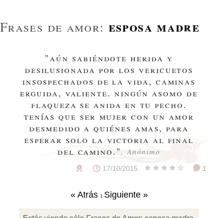
esposa madre
Frases de amor:
"aún sabiéndote herida y
desilusionada por los vericuetos
insospechados de la vida, caminas
erguida, valiente. ningún asomo de
flaqueza se anida en tu pecho.
tenías que ser mujer con un amor
desmedido a quiénes amas, para
esperar solo la victoria al final
del camino."
, Anónimo
17/10/2015
1
« Atrás
Siguiente »
1