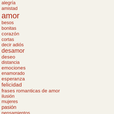
alegría
amistad
amor
besos
bonitas
corazón
cortas
decir adiós
desamor
deseo
distancia
emociones
enamorado
esperanza
felicidad
frases romanticas de amor
ilusión
mujeres
pasión
pensamientos