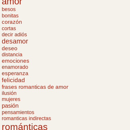
amor
besos
bonitas
corazón
cortas
decir adiós
desamor
deseo
distancia
emociones
enamorado
esperanza
felicidad
frases romanticas de amor
ilusión
mujeres
pasión
pensamientos
romanticas indirectas
románticas