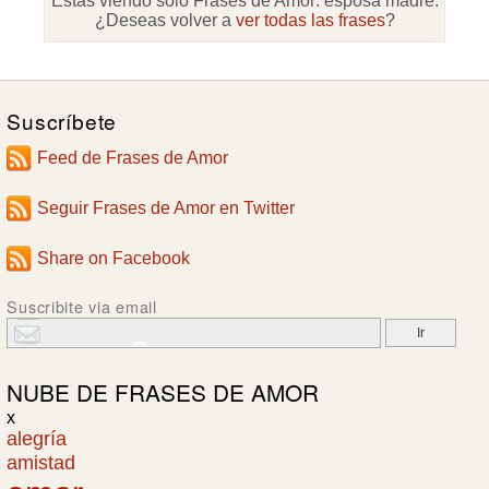
Estás viendo sólo Frases de Amor:
esposa madre
.
¿Deseas volver a
ver todas las frases
?
Suscríbete
Feed de Frases de Amor
Seguir Frases de Amor en Twitter
Share on Facebook
Suscribite via email
NUBE DE
FRASES DE AMOR
x
alegría
amistad