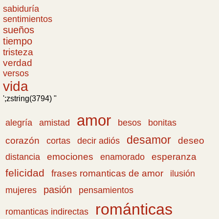
sabiduría
sentimientos
sueños
tiempo
tristeza
verdad
versos
vida
';zstring(3794) "
amor
amistad
bonitas
alegría
besos
desamor
corazón
cortas
deseo
decir adiós
emociones
esperanza
distancia
enamorado
felicidad
frases romanticas de amor
ilusión
pasión
pensamientos
mujeres
románticas
romanticas indirectas