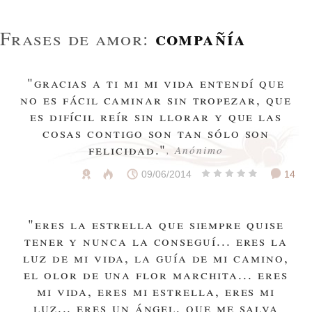
compañía
Frases de amor:
"gracias a ti mi mi vida entendí que
no es fácil caminar sin tropezar, que
es difícil reír sin llorar y que las
cosas contigo son tan sólo son
felicidad."
, Anónimo
09/06/2014
14
"eres la estrella que siempre quise
tener y nunca la conseguí... eres la
luz de mi vida, la guía de mi camino,
el olor de una flor marchita... eres
mi vida, eres mi estrella, eres mi
luz... eres un ángel, que me salva