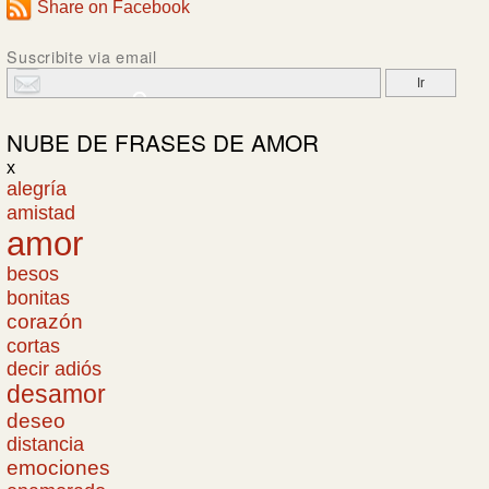
Share on Facebook
Suscribite via email
NUBE DE
FRASES DE AMOR
x
alegría
amistad
amor
besos
bonitas
corazón
cortas
decir adiós
desamor
deseo
distancia
emociones