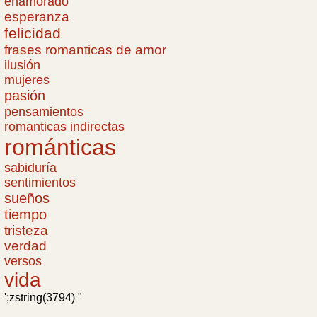
enamorado
esperanza
felicidad
frases romanticas de amor
ilusión
mujeres
pasión
pensamientos
romanticas indirectas
románticas
sabiduría
sentimientos
sueños
tiempo
tristeza
verdad
versos
vida
';zstring(3794) "