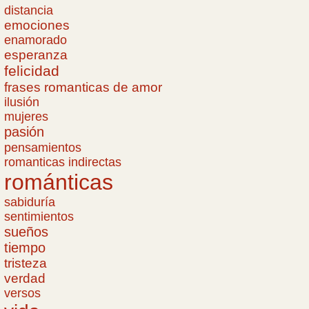
distancia
emociones
enamorado
esperanza
felicidad
frases romanticas de amor
ilusión
mujeres
pasión
pensamientos
romanticas indirectas
románticas
sabiduría
sentimientos
sueños
tiempo
tristeza
verdad
versos