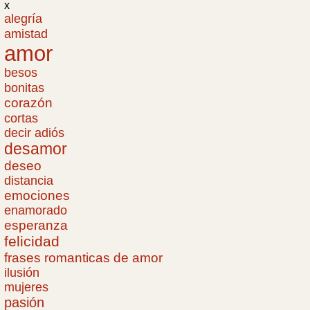
x
alegría
amistad
amor
besos
bonitas
corazón
cortas
decir adiós
desamor
deseo
distancia
emociones
enamorado
esperanza
felicidad
frases romanticas de amor
ilusión
mujeres
pasión