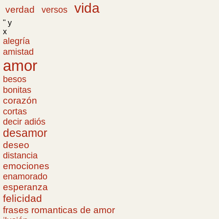
vida
verdad
versos
" y
x
alegría
amistad
amor
besos
bonitas
corazón
cortas
decir adiós
desamor
deseo
distancia
emociones
enamorado
esperanza
felicidad
frases romanticas de amor