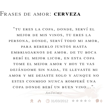
cerveza
Frases de amor:
"tu eres la copa, donde, serví el
mejor de mis vinos, tu eres la
persona, donde, serví todo mi amor,
para beberlo juntos hasta
embriagarnos de amor. de tu boca
bebí el mejor licor, en esta copa
tome el mejor amor y hoy te vas
dejándome sin nada, te llevaste mi
amor y me dejaste solo y aunque no
estes conmigo nunca romperé una
copa donde bebí un buen vino..."
,
Anónimo
31/03/2012
0