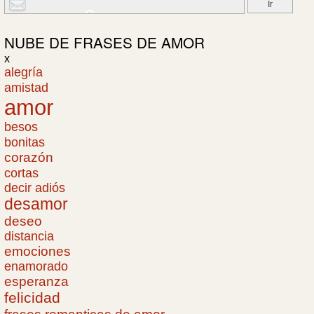
NUBE DE
FRASES DE AMOR
x
alegría
amistad
amor
besos
bonitas
corazón
cortas
decir adiós
desamor
deseo
distancia
emociones
enamorado
esperanza
felicidad