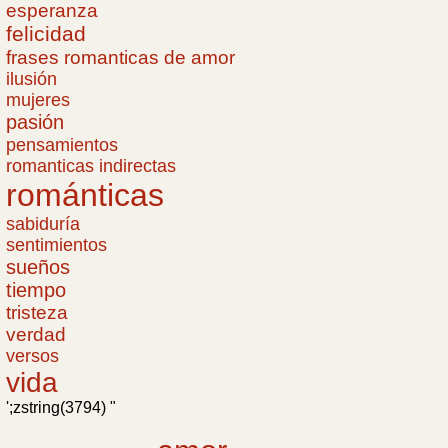
esperanza
felicidad
frases romanticas de amor
ilusión
mujeres
pasión
pensamientos
romanticas indirectas
románticas
sabiduría
sentimientos
sueños
tiempo
tristeza
verdad
versos
vida
';zstring(3794) "