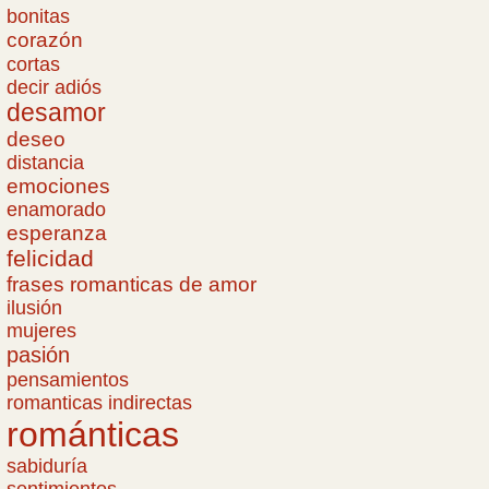
bonitas
corazón
cortas
decir adiós
desamor
deseo
distancia
emociones
enamorado
esperanza
felicidad
frases romanticas de amor
ilusión
mujeres
pasión
pensamientos
romanticas indirectas
románticas
sabiduría
sentimientos