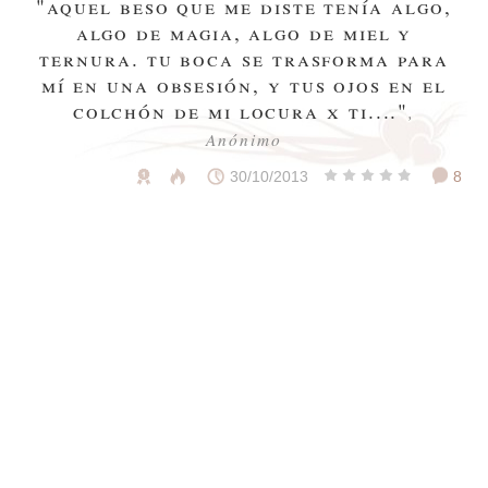
"aquel beso que me diste tenía algo,
algo de magia, algo de miel y
ternura. tu boca se trasforma para
mí en una obsesión, y tus ojos en el
colchón de mi locura x ti...."
,
Anónimo
30/10/2013
8