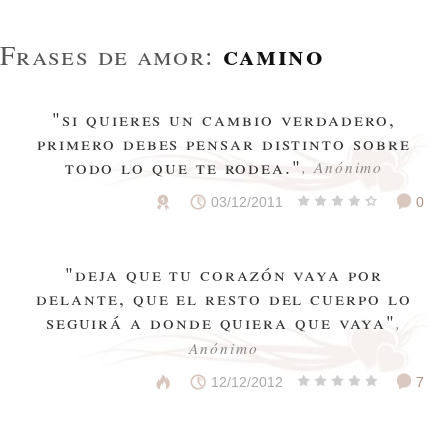
camino
Frases de amor:
"si quieres un cambio verdadero,
primero debes pensar distinto sobre
todo lo que te rodea."
, Anónimo
03/12/2011
0
"deja que tu corazón vaya por
delante, que el resto del cuerpo lo
seguirá a donde quiera que vaya"
,
Anónimo
12/12/2012
7