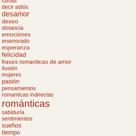
cortas
decir adiós
desamor
deseo
distancia
emociones
enamorado
esperanza
felicidad
frases romanticas de amor
ilusión
mujeres
pasión
pensamientos
romanticas indirectas
románticas
sabiduría
sentimientos
sueños
tiempo