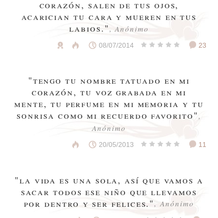
corazón, salen de tus ojos,
acarician tu cara y mueren en tus
labios."
, Anónimo
08/07/2014
23
"tengo tu nombre tatuado en mi
corazón, tu voz grabada en mi
mente, tu perfume en mi memoria y tu
sonrisa como mi recuerdo favorito"
,
Anónimo
20/05/2013
11
"la vida es una sola, así que vamos a
sacar todos ese niño que llevamos
por dentro y ser felices."
, Anónimo