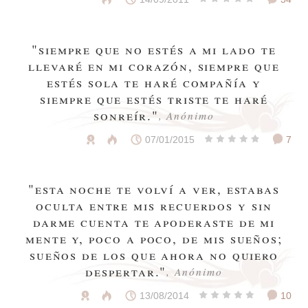
"siempre que no estés a mi lado te
llevaré en mi corazón, siempre que
estés sola te haré compañía y
siempre que estés triste te haré
sonreír."
, Anónimo
07/01/2015
7
"esta noche te volví a ver, estabas
oculta entre mis recuerdos y sin
darme cuenta te apoderaste de mi
mente y, poco a poco, de mis sueños;
sueños de los que ahora no quiero
despertar."
, Anónimo
13/08/2014
10