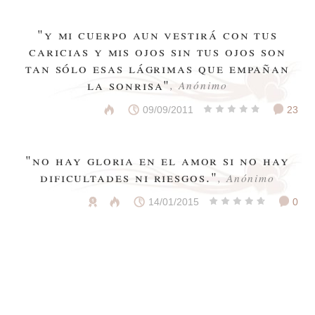
"y mi cuerpo aun vestirá con tus
caricias y mis ojos sin tus ojos son
tan sólo esas lágrimas que empañan
la sonrisa"
, Anónimo
09/09/2011
23
"no hay gloria en el amor si no hay
dificultades ni riesgos."
, Anónimo
14/01/2015
0