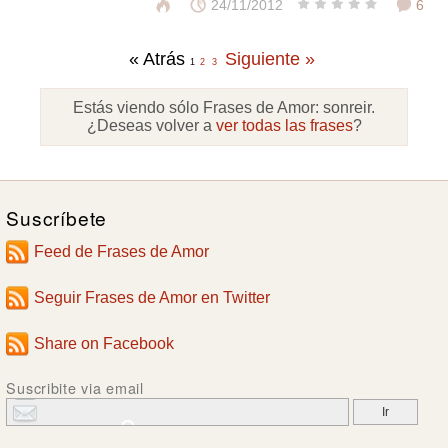
24/11/2012
6
« Atrás
Siguiente »
1
2
3
Estás viendo sólo Frases de Amor:
sonreir
.
¿Deseas volver a
ver todas las frases
?
Suscríbete
Feed de Frases de Amor
Seguir Frases de Amor en Twitter
Share on Facebook
Suscribite via email