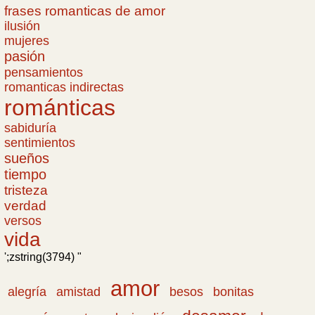
frases romanticas de amor
ilusión
mujeres
pasión
pensamientos
romanticas indirectas
románticas
sabiduría
sentimientos
sueños
tiempo
tristeza
verdad
versos
vida
';zstring(3794) "
amor
amistad
bonitas
alegría
besos