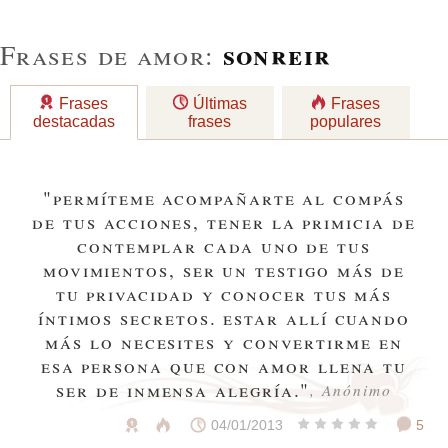
sonreir
Frases de amor:
Frases
Últimas
Frases
destacadas
frases
populares
"permíteme acompañarte al compás
de tus acciones, tener la primicia de
contemplar cada uno de tus
movimientos, ser un testigo más de
tu privacidad y conocer tus más
íntimos secretos. estar allí cuando
más lo necesites y convertirme en
esa persona que con amor llena tu
ser de inmensa alegría."
, Anónimo
04/01/2013
5