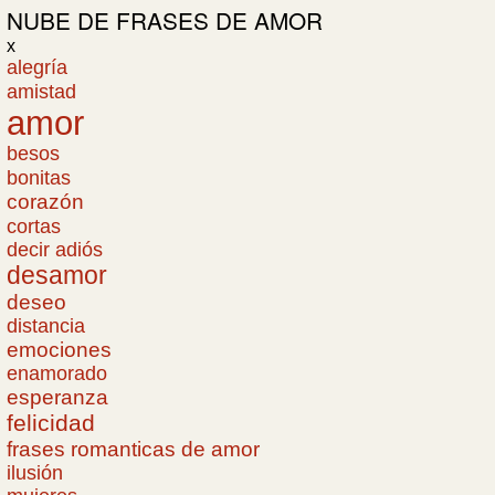
NUBE DE
FRASES DE AMOR
x
alegría
amistad
amor
besos
bonitas
corazón
cortas
decir adiós
desamor
deseo
distancia
emociones
enamorado
esperanza
felicidad
frases romanticas de amor
ilusión