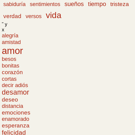
sueños
tiempo
tristeza
sabiduría
sentimientos
vida
verdad
versos
" y
x
alegría
amistad
amor
besos
bonitas
corazón
cortas
decir adiós
desamor
deseo
distancia
emociones
enamorado
esperanza
felicidad