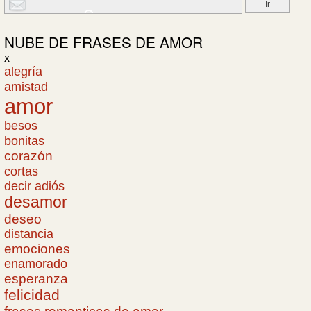
NUBE DE
FRASES DE AMOR
x
alegría
amistad
amor
besos
bonitas
corazón
cortas
decir adiós
desamor
deseo
distancia
emociones
enamorado
esperanza
felicidad