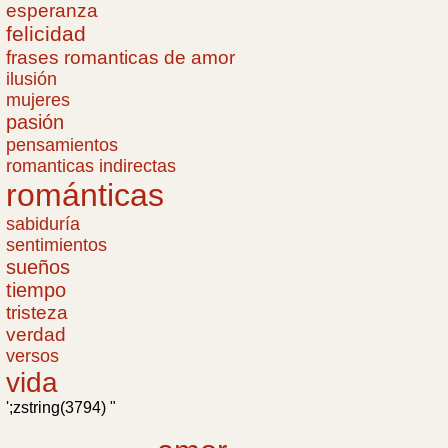
esperanza
felicidad
frases romanticas de amor
ilusión
mujeres
pasión
pensamientos
romanticas indirectas
románticas
sabiduría
sentimientos
sueños
tiempo
tristeza
verdad
versos
vida
';zstring(3794) "