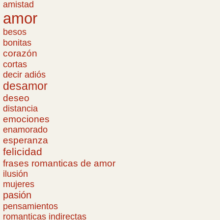
amistad
amor
besos
bonitas
corazón
cortas
decir adiós
desamor
deseo
distancia
emociones
enamorado
esperanza
felicidad
frases romanticas de amor
ilusión
mujeres
pasión
pensamientos
romanticas indirectas