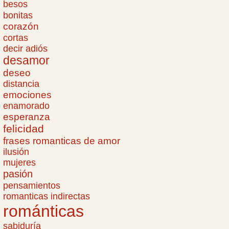
besos
bonitas
corazón
cortas
decir adiós
desamor
deseo
distancia
emociones
enamorado
esperanza
felicidad
frases romanticas de amor
ilusión
mujeres
pasión
pensamientos
romanticas indirectas
románticas
sabiduría