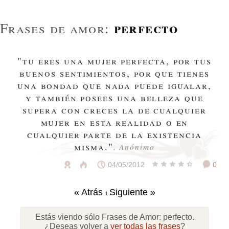
perfecto
Frases de amor:
"tu eres una mujer perfecta, por tus
buenos sentimientos, por que tienes
una bondad que nada puede igualar,
y también posees una belleza que
supera con creces la de cualquier
mujer en esta realidad o en
cualquier parte de la existencia
misma."
, Anónimo
04/05/2012
0
« Atrás
Siguiente »
1
Estás viendo sólo Frases de Amor:
perfecto
.
¿Deseas volver a
ver todas las frases
?