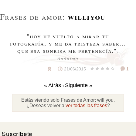
williyou
Frases de amor:
"hoy he vuelto a mirar tu
fotografía, y me da tristeza saber...
que esa sonrisa me pertenecía."
,
Anónimo
21/06/2015
1
« Atrás
Siguiente »
1
Estás viendo sólo Frases de Amor:
williyou
.
¿Deseas volver a
ver todas las frases
?
Suscríbete