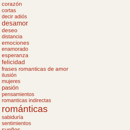
corazón
cortas
decir adiós
desamor
deseo
distancia
emociones
enamorado
esperanza
felicidad
frases romanticas de amor
ilusión
mujeres
pasión
pensamientos
romanticas indirectas
románticas
sabiduría
sentimientos
sueños