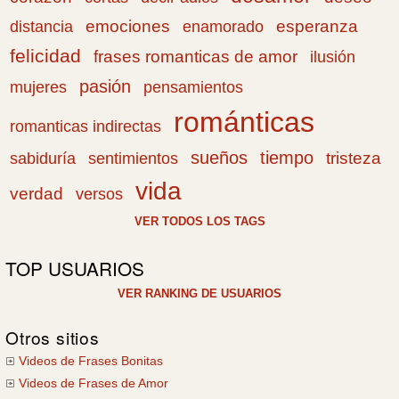
emociones
esperanza
distancia
enamorado
felicidad
frases romanticas de amor
ilusión
pasión
pensamientos
mujeres
románticas
romanticas indirectas
sueños
tiempo
tristeza
sabiduría
sentimientos
vida
verdad
versos
VER TODOS LOS TAGS
TOP USUARIOS
VER RANKING DE USUARIOS
Otros sitios
Videos de Frases Bonitas
Videos de Frases de Amor