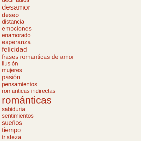
decir adiós
desamor
deseo
distancia
emociones
enamorado
esperanza
felicidad
frases romanticas de amor
ilusión
mujeres
pasión
pensamientos
romanticas indirectas
románticas
sabiduría
sentimientos
sueños
tiempo
tristeza