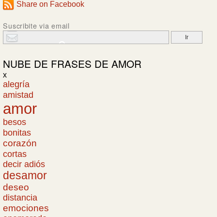
Share on Facebook
Suscribite via email
NUBE DE
FRASES DE AMOR
x
alegría
amistad
amor
besos
bonitas
corazón
cortas
decir adiós
desamor
deseo
distancia
emociones