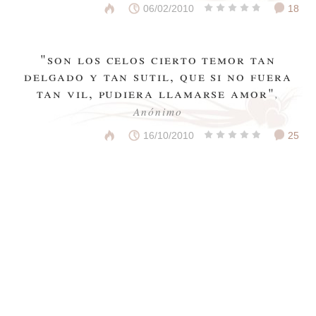
06/02/2010
18
"son los celos cierto temor tan
delgado y tan sutil, que si no fuera
tan vil, pudiera llamarse amor"
,
Anónimo
16/10/2010
25