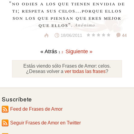
"no odies a los que tienen envidia de
ti; respeta sus celos...porque ellos
son los que piensan que eres mejor
que ellos"
, Anónimo
18/06/2011
44
« Atrás
Siguiente »
1
2
Estás viendo sólo Frases de Amor:
celos
.
¿Deseas volver a
ver todas las frases
?
Suscríbete
Feed de Frases de Amor
Seguir Frases de Amor en Twitter