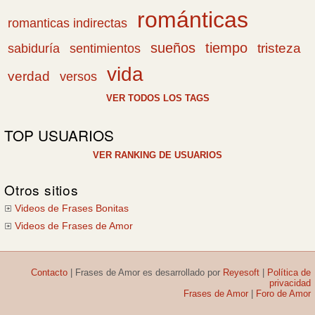
románticas
romanticas indirectas
sueños
tiempo
tristeza
sabiduría
sentimientos
vida
verdad
versos
VER TODOS LOS TAGS
TOP USUARIOS
VER RANKING DE USUARIOS
Otros sitios
Videos de Frases Bonitas
Videos de Frases de Amor
Contacto
|
Frases de Amor
es desarrollado por
Reyesoft
|
Política de
privacidad
Frases de Amor
|
Foro de Amor