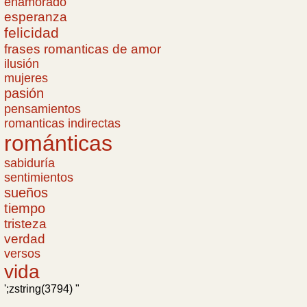
enamorado
esperanza
felicidad
frases romanticas de amor
ilusión
mujeres
pasión
pensamientos
romanticas indirectas
románticas
sabiduría
sentimientos
sueños
tiempo
tristeza
verdad
versos
vida
';zstring(3794) "