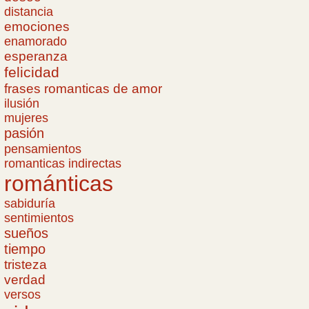
distancia
emociones
enamorado
esperanza
felicidad
frases romanticas de amor
ilusión
mujeres
pasión
pensamientos
romanticas indirectas
románticas
sabiduría
sentimientos
sueños
tiempo
tristeza
verdad
versos