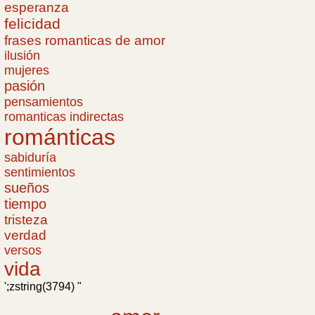
esperanza
felicidad
frases romanticas de amor
ilusión
mujeres
pasión
pensamientos
romanticas indirectas
románticas
sabiduría
sentimientos
sueños
tiempo
tristeza
verdad
versos
vida
';zstring(3794) "