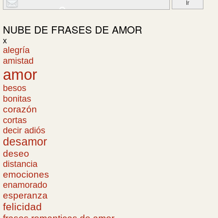
NUBE DE
FRASES DE AMOR
x
alegría
amistad
amor
besos
bonitas
corazón
cortas
decir adiós
desamor
deseo
distancia
emociones
enamorado
esperanza
felicidad