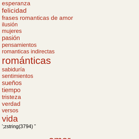
esperanza
felicidad
frases romanticas de amor
ilusión
mujeres
pasión
pensamientos
romanticas indirectas
románticas
sabiduría
sentimientos
sueños
tiempo
tristeza
verdad
versos
vida
';zstring(3794) "