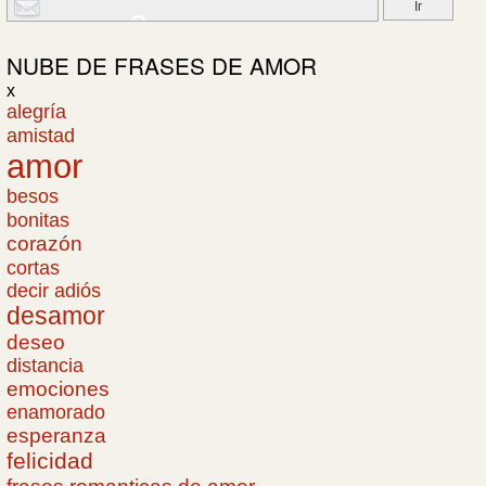
NUBE DE
FRASES DE AMOR
x
alegría
amistad
amor
besos
bonitas
corazón
cortas
decir adiós
desamor
deseo
distancia
emociones
enamorado
esperanza
felicidad