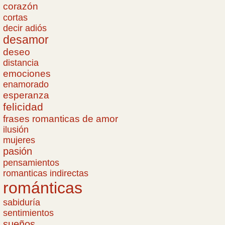
corazón
cortas
decir adiós
desamor
deseo
distancia
emociones
enamorado
esperanza
felicidad
frases romanticas de amor
ilusión
mujeres
pasión
pensamientos
romanticas indirectas
románticas
sabiduría
sentimientos
sueños