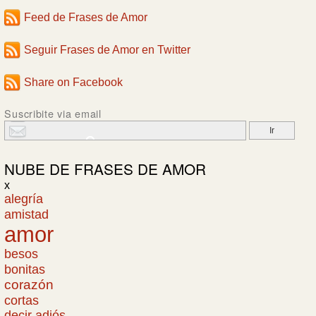
Feed de Frases de Amor
Seguir Frases de Amor en Twitter
Share on Facebook
Suscribite via email
NUBE DE
FRASES DE AMOR
x
alegría
amistad
amor
besos
bonitas
corazón
cortas
decir adiós