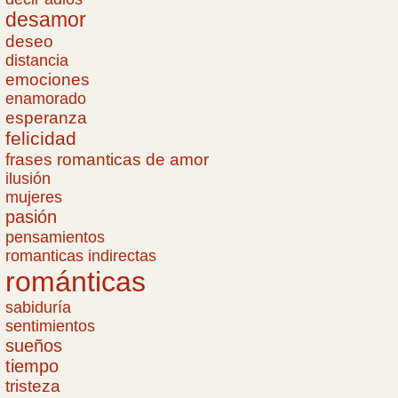
desamor
deseo
distancia
emociones
enamorado
esperanza
felicidad
frases romanticas de amor
ilusión
mujeres
pasión
pensamientos
romanticas indirectas
románticas
sabiduría
sentimientos
sueños
tiempo
tristeza