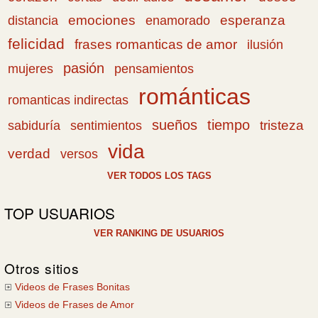
emociones
esperanza
distancia
enamorado
felicidad
frases romanticas de amor
ilusión
pasión
pensamientos
mujeres
románticas
romanticas indirectas
sueños
tiempo
tristeza
sabiduría
sentimientos
vida
verdad
versos
VER TODOS LOS TAGS
TOP USUARIOS
VER RANKING DE USUARIOS
Otros sitios
Videos de Frases Bonitas
Videos de Frases de Amor