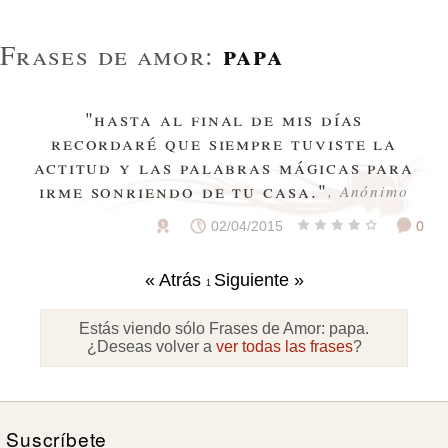
papa
Frases de amor:
"hasta al final de mis días
recordaré que siempre tuviste la
actitud y las palabras mágicas para
irme sonriendo de tu casa."
, Anónimo
02/04/2015
0
« Atrás
Siguiente »
1
Estás viendo sólo Frases de Amor:
papa
.
¿Deseas volver a
ver todas las frases
?
Suscríbete