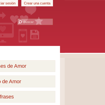
ciar sesión
Crear una cuenta
ses de Amor
o de Amor
frases