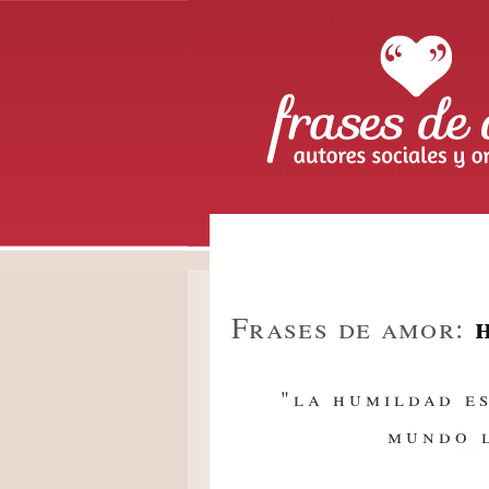
Frases de Amo
Autores sociales y or
Frases de amor:
"la humildad e
mundo l