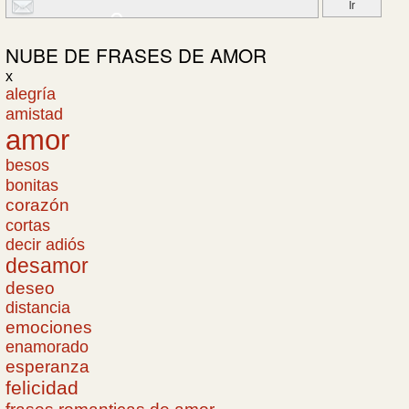
NUBE DE
FRASES DE AMOR
x
alegría
amistad
amor
besos
bonitas
corazón
cortas
decir adiós
desamor
deseo
distancia
emociones
enamorado
esperanza
felicidad