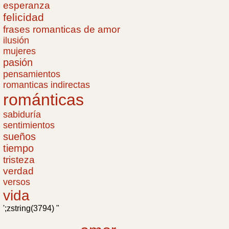
esperanza
felicidad
frases romanticas de amor
ilusión
mujeres
pasión
pensamientos
romanticas indirectas
románticas
sabiduría
sentimientos
sueños
tiempo
tristeza
verdad
versos
vida
';zstring(3794) "