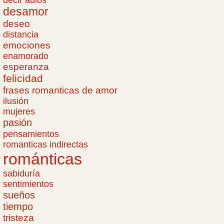
decir adiós
desamor
deseo
distancia
emociones
enamorado
esperanza
felicidad
frases romanticas de amor
ilusión
mujeres
pasión
pensamientos
romanticas indirectas
románticas
sabiduría
sentimientos
sueños
tiempo
tristeza