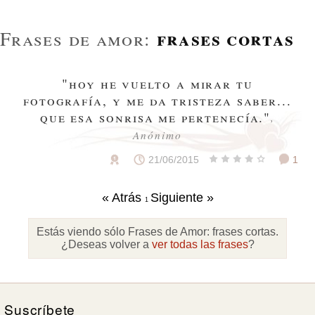
frases cortas
Frases de amor:
"hoy he vuelto a mirar tu
fotografía, y me da tristeza saber...
que esa sonrisa me pertenecía."
,
Anónimo
21/06/2015
1
« Atrás
Siguiente »
1
Estás viendo sólo Frases de Amor:
frases cortas
.
¿Deseas volver a
ver todas las frases
?
Suscríbete