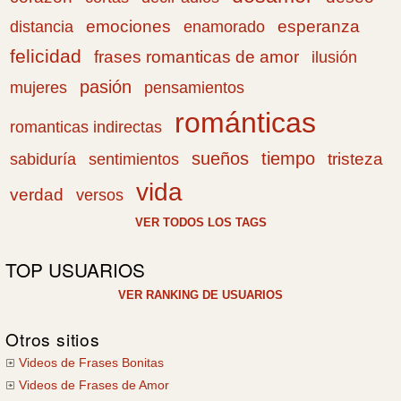
emociones
esperanza
distancia
enamorado
felicidad
frases romanticas de amor
ilusión
pasión
pensamientos
mujeres
románticas
romanticas indirectas
sueños
tiempo
tristeza
sabiduría
sentimientos
vida
verdad
versos
VER TODOS LOS TAGS
TOP USUARIOS
VER RANKING DE USUARIOS
Otros sitios
Videos de Frases Bonitas
Videos de Frases de Amor