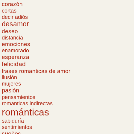
corazón
cortas
decir adiós
desamor
deseo
distancia
emociones
enamorado
esperanza
felicidad
frases romanticas de amor
ilusión
mujeres
pasión
pensamientos
romanticas indirectas
románticas
sabiduría
sentimientos
sueños