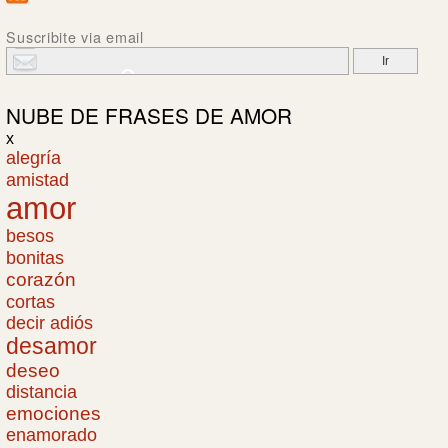
Suscribite via email
NUBE DE
FRASES DE AMOR
x
alegría
amistad
amor
besos
bonitas
corazón
cortas
decir adiós
desamor
deseo
distancia
emociones
enamorado