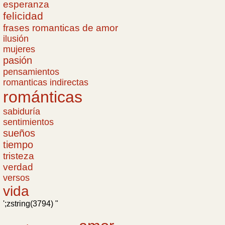
esperanza
felicidad
frases romanticas de amor
ilusión
mujeres
pasión
pensamientos
romanticas indirectas
románticas
sabiduría
sentimientos
sueños
tiempo
tristeza
verdad
versos
vida
';zstring(3794) "