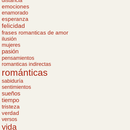
distancia
emociones
enamorado
esperanza
felicidad
frases romanticas de amor
ilusión
mujeres
pasión
pensamientos
romanticas indirectas
románticas
sabiduría
sentimientos
sueños
tiempo
tristeza
verdad
versos
vida