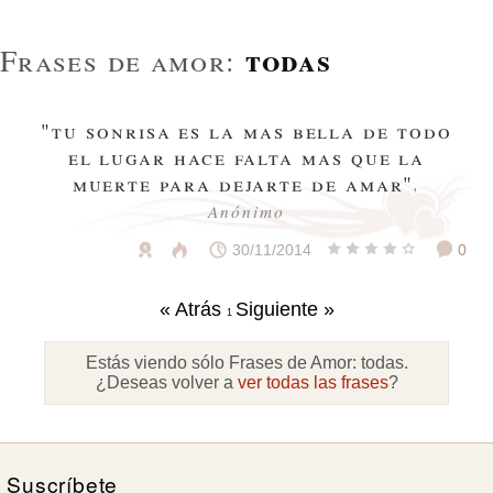
todas
Frases de amor:
"tu sonrisa es la mas bella de todo
el lugar hace falta mas que la
muerte para dejarte de amar"
,
Anónimo
30/11/2014
0
« Atrás
Siguiente »
1
Estás viendo sólo Frases de Amor:
todas
.
¿Deseas volver a
ver todas las frases
?
Suscríbete