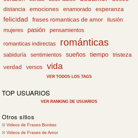
emociones
esperanza
distancia
enamorado
felicidad
frases romanticas de amor
ilusión
pasión
pensamientos
mujeres
románticas
romanticas indirectas
sueños
tiempo
tristeza
sabiduría
sentimientos
vida
verdad
versos
VER TODOS LOS TAGS
TOP USUARIOS
VER RANKING DE USUARIOS
Otros sitios
Videos de Frases Bonitas
Videos de Frases de Amor