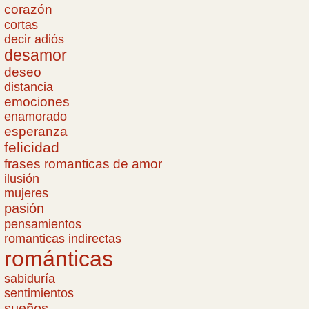
corazón
cortas
decir adiós
desamor
deseo
distancia
emociones
enamorado
esperanza
felicidad
frases romanticas de amor
ilusión
mujeres
pasión
pensamientos
romanticas indirectas
románticas
sabiduría
sentimientos
sueños