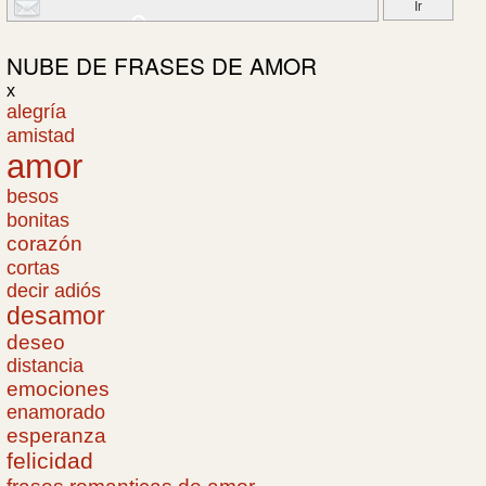
NUBE DE
FRASES DE AMOR
x
alegría
amistad
amor
besos
bonitas
corazón
cortas
decir adiós
desamor
deseo
distancia
emociones
enamorado
esperanza
felicidad