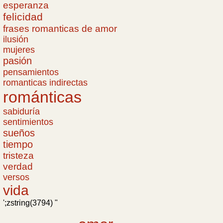
esperanza
felicidad
frases romanticas de amor
ilusión
mujeres
pasión
pensamientos
romanticas indirectas
románticas
sabiduría
sentimientos
sueños
tiempo
tristeza
verdad
versos
vida
';zstring(3794) "