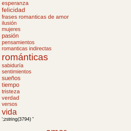
esperanza
felicidad
frases romanticas de amor
ilusión
mujeres
pasión
pensamientos
romanticas indirectas
románticas
sabiduría
sentimientos
sueños
tiempo
tristeza
verdad
versos
vida
';zstring(3794) "