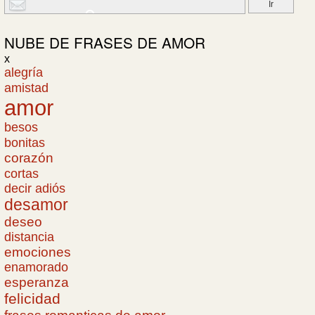
NUBE DE
FRASES DE AMOR
x
alegría
amistad
amor
besos
bonitas
corazón
cortas
decir adiós
desamor
deseo
distancia
emociones
enamorado
esperanza
felicidad