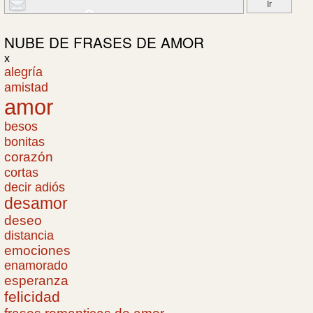
NUBE DE
FRASES DE AMOR
x
alegría
amistad
amor
besos
bonitas
corazón
cortas
decir adiós
desamor
deseo
distancia
emociones
enamorado
esperanza
felicidad