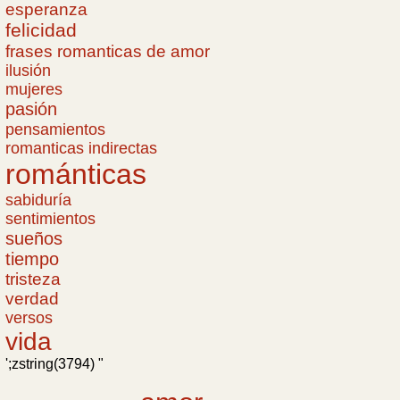
esperanza
felicidad
frases romanticas de amor
ilusión
mujeres
pasión
pensamientos
romanticas indirectas
románticas
sabiduría
sentimientos
sueños
tiempo
tristeza
verdad
versos
vida
';zstring(3794) "