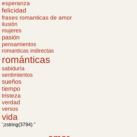
esperanza
felicidad
frases romanticas de amor
ilusión
mujeres
pasión
pensamientos
romanticas indirectas
románticas
sabiduría
sentimientos
sueños
tiempo
tristeza
verdad
versos
vida
';zstring(3794) "