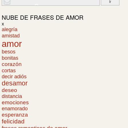
NUBE DE
FRASES DE AMOR
x
alegría
amistad
amor
besos
bonitas
corazón
cortas
decir adiós
desamor
deseo
distancia
emociones
enamorado
esperanza
felicidad