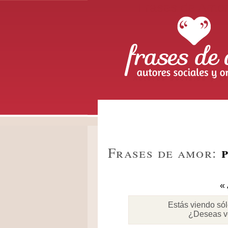
Frases de Amo
Autores sociales y or
Frases de amor:
« 
Estás viendo só
¿Deseas v