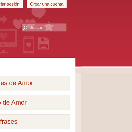
ciar sesión
Crear una cuenta
ses de Amor
o de Amor
frases