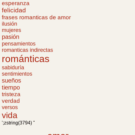
esperanza
felicidad
frases romanticas de amor
ilusión
mujeres
pasión
pensamientos
romanticas indirectas
románticas
sabiduría
sentimientos
sueños
tiempo
tristeza
verdad
versos
vida
';zstring(3794) "