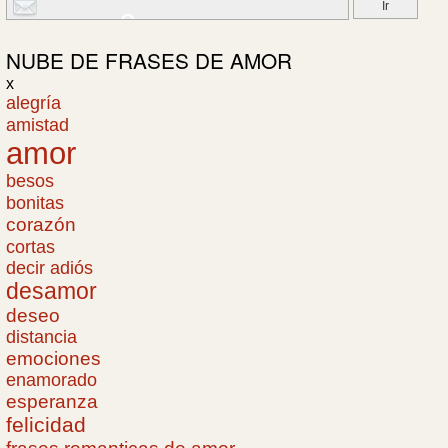
NUBE DE
FRASES DE AMOR
x
alegría
amistad
amor
besos
bonitas
corazón
cortas
decir adiós
desamor
deseo
distancia
emociones
enamorado
esperanza
felicidad