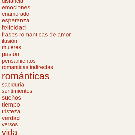
distancia
emociones
enamorado
esperanza
felicidad
frases romanticas de amor
ilusión
mujeres
pasión
pensamientos
romanticas indirectas
románticas
sabiduría
sentimientos
sueños
tiempo
tristeza
verdad
versos
vida