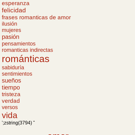
esperanza
felicidad
frases romanticas de amor
ilusión
mujeres
pasión
pensamientos
romanticas indirectas
románticas
sabiduría
sentimientos
sueños
tiempo
tristeza
verdad
versos
vida
';zstring(3794) "