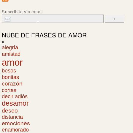
Suscribite via email
NUBE DE
FRASES DE AMOR
x
alegría
amistad
amor
besos
bonitas
corazón
cortas
decir adiós
desamor
deseo
distancia
emociones
enamorado