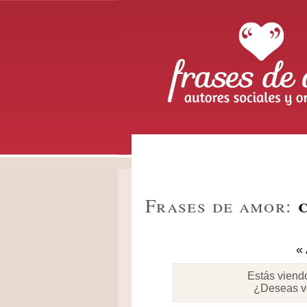
Frases de Amo
Autores sociales y or
Frases de amor:
« 
Estás viend
¿Deseas v