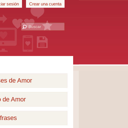
ciar sesión
Crear una cuenta
ses de Amor
o de Amor
frases