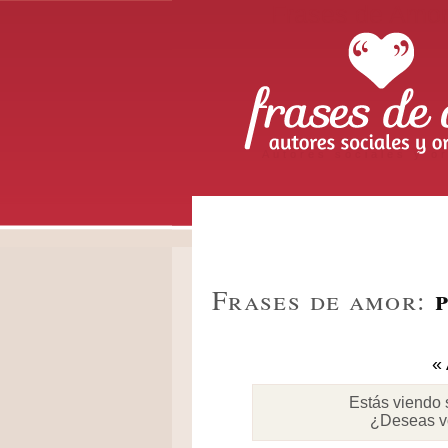
Frases de Amo
Autores sociales y or
Frases de amor:
« 
Estás viendo 
¿Deseas v