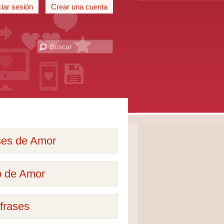
ciar sesión
Crear una cuenta
ses de Amor
o de Amor
frases