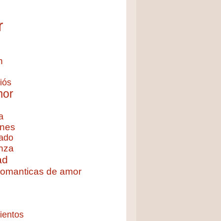
r
n
iós
mor
a
nes
ado
nza
ad
 romanticas de amor
ientos