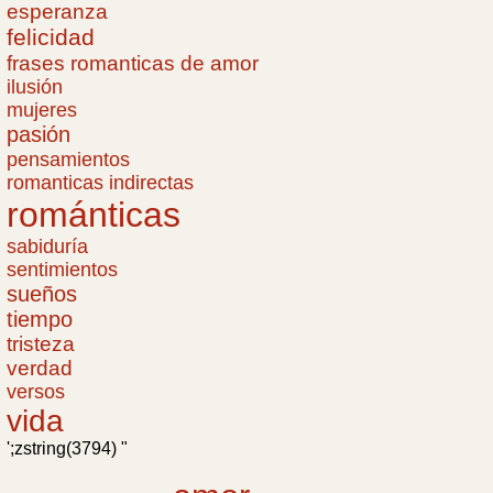
esperanza
felicidad
frases romanticas de amor
ilusión
mujeres
pasión
pensamientos
romanticas indirectas
románticas
sabiduría
sentimientos
sueños
tiempo
tristeza
verdad
versos
vida
';zstring(3794) "