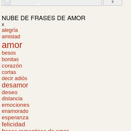
NUBE DE
FRASES DE AMOR
x
alegría
amistad
amor
besos
bonitas
corazón
cortas
decir adiós
desamor
deseo
distancia
emociones
enamorado
esperanza
felicidad