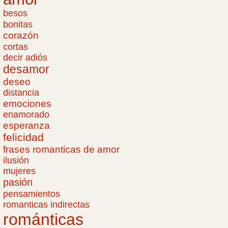
besos
bonitas
corazón
cortas
decir adiós
desamor
deseo
distancia
emociones
enamorado
esperanza
felicidad
frases romanticas de amor
ilusión
mujeres
pasión
pensamientos
romanticas indirectas
románticas