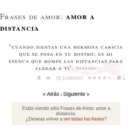
amor a
Frases de amor:
distancia
"cuando sientas una hermosa caricia
que se posa en tu rostro; es mi
esenca que rompe las distancias para
llegar a ti"
, Anónimo
11/09/2017
1
« Atrás
Siguiente »
1
Estás viendo sólo Frases de Amor:
amor a
distancia
.
¿Deseas volver a
ver todas las frases
?