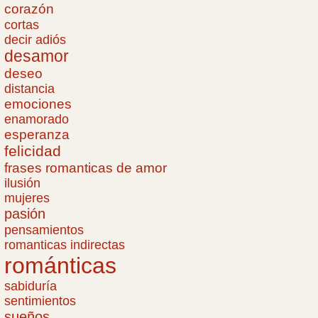
corazón
cortas
decir adiós
desamor
deseo
distancia
emociones
enamorado
esperanza
felicidad
frases romanticas de amor
ilusión
mujeres
pasión
pensamientos
romanticas indirectas
románticas
sabiduría
sentimientos
sueños