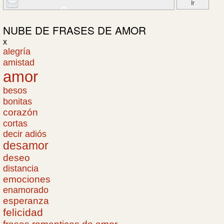
NUBE DE
FRASES DE AMOR
x
alegría
amistad
amor
besos
bonitas
corazón
cortas
decir adiós
desamor
deseo
distancia
emociones
enamorado
esperanza
felicidad