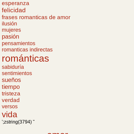
esperanza
felicidad
frases romanticas de amor
ilusión
mujeres
pasión
pensamientos
romanticas indirectas
románticas
sabiduría
sentimientos
sueños
tiempo
tristeza
verdad
versos
vida
';zstring(3794) "