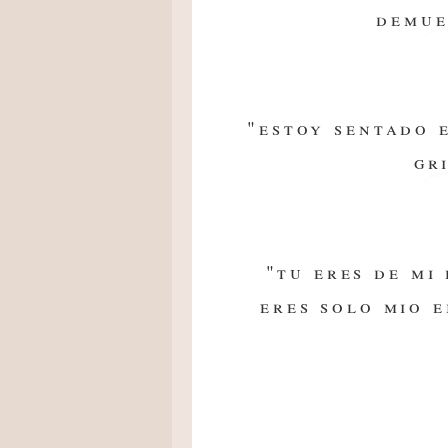
demue
"estoy sentado 
gr
"tu eres de mi
eres solo mio 