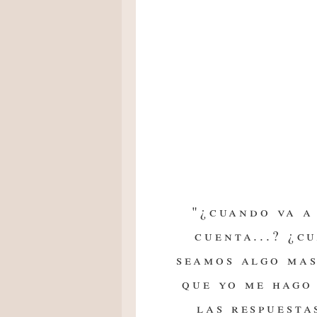
"¿cuando va a 
cuenta...? ¿c
seamos algo mas
que yo me hago 
las respuesta