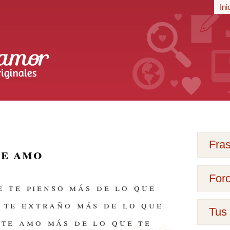
r
Ini
iginales
Fra
te amo
For
e te pienso más de lo que
e te extraño más de lo que
Tus 
 te amo más de lo que te