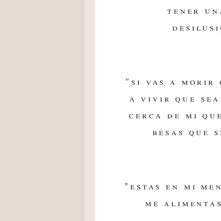
tener un
desilusi
"si vas a morir 
a vivir que sea
cerca de mi qu
besas que 
"estas en mi me
me alimenta