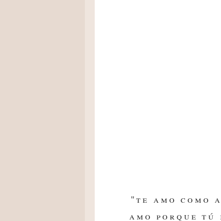
"te amo como a
amo porque tú 