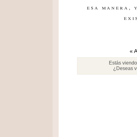
esa manera, 
exi
« A
Estás viendo
¿Deseas v