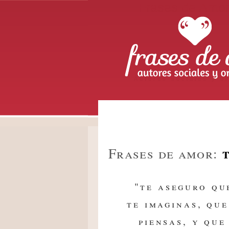
Frases de Amo
Autores sociales y or
Frases de amor:
"te aseguro qu
te imaginas, qu
piensas, y que