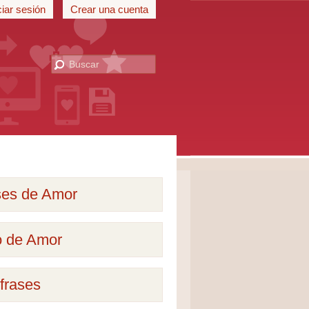
ciar sesión
Crear una cuenta
ses de Amor
o de Amor
frases