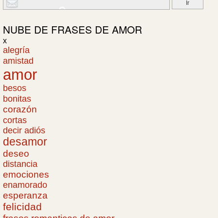
NUBE DE
FRASES DE AMOR
x
alegría
amistad
amor
besos
bonitas
corazón
cortas
decir adiós
desamor
deseo
distancia
emociones
enamorado
esperanza
felicidad