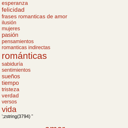
esperanza
felicidad
frases romanticas de amor
ilusión
mujeres
pasión
pensamientos
romanticas indirectas
románticas
sabiduría
sentimientos
sueños
tiempo
tristeza
verdad
versos
vida
';zstring(3794) "