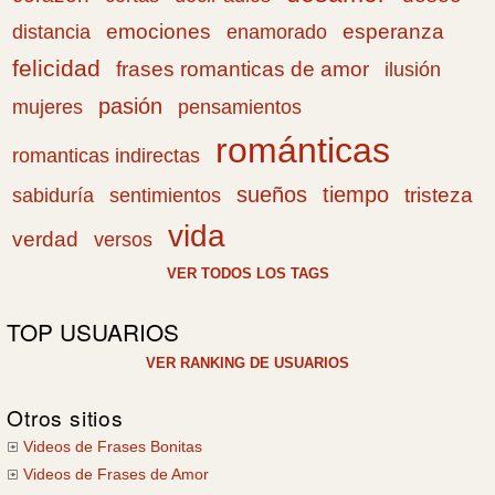
emociones
esperanza
distancia
enamorado
felicidad
frases romanticas de amor
ilusión
pasión
pensamientos
mujeres
románticas
romanticas indirectas
sueños
tiempo
tristeza
sabiduría
sentimientos
vida
verdad
versos
VER TODOS LOS TAGS
TOP USUARIOS
VER RANKING DE USUARIOS
Otros sitios
Videos de Frases Bonitas
Videos de Frases de Amor