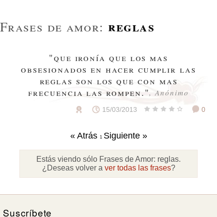
reglas
Frases de amor:
"que ironía que los mas
obsesionados en hacer cumplir las
reglas son los que con mas
frecuencia las rompen."
, Anónimo
15/03/2013
0
« Atrás
Siguiente »
1
Estás viendo sólo Frases de Amor:
reglas
.
¿Deseas volver a
ver todas las frases
?
Suscríbete