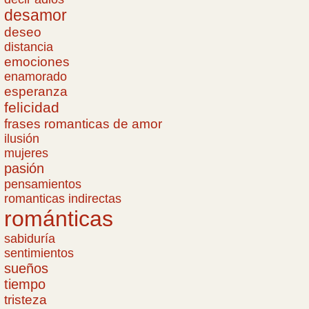
desamor
deseo
distancia
emociones
enamorado
esperanza
felicidad
frases romanticas de amor
ilusión
mujeres
pasión
pensamientos
romanticas indirectas
románticas
sabiduría
sentimientos
sueños
tiempo
tristeza