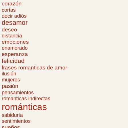
corazón
cortas
decir adiós
desamor
deseo
distancia
emociones
enamorado
esperanza
felicidad
frases romanticas de amor
ilusión
mujeres
pasión
pensamientos
romanticas indirectas
románticas
sabiduría
sentimientos
sueños