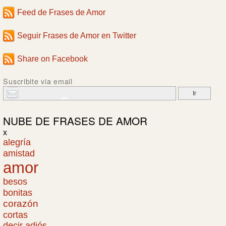
Feed de Frases de Amor
Seguir Frases de Amor en Twitter
Share on Facebook
Suscribite via email
NUBE DE
FRASES DE AMOR
x
alegría
amistad
amor
besos
bonitas
corazón
cortas
decir adiós