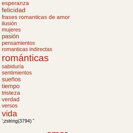
esperanza
felicidad
frases romanticas de amor
ilusión
mujeres
pasión
pensamientos
romanticas indirectas
románticas
sabiduría
sentimientos
sueños
tiempo
tristeza
verdad
versos
vida
';zstring(3794) "