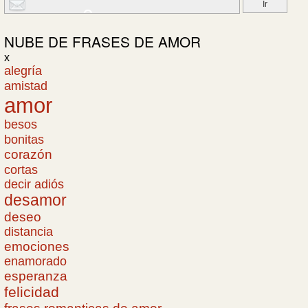
NUBE DE
FRASES DE AMOR
x
alegría
amistad
amor
besos
bonitas
corazón
cortas
decir adiós
desamor
deseo
distancia
emociones
enamorado
esperanza
felicidad