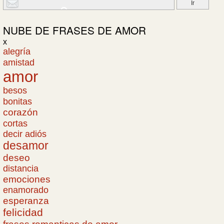
NUBE DE
FRASES DE AMOR
x
alegría
amistad
amor
besos
bonitas
corazón
cortas
decir adiós
desamor
deseo
distancia
emociones
enamorado
esperanza
felicidad