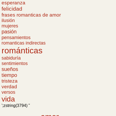
esperanza
felicidad
frases romanticas de amor
ilusión
mujeres
pasión
pensamientos
romanticas indirectas
románticas
sabiduría
sentimientos
sueños
tiempo
tristeza
verdad
versos
vida
';zstring(3794) "