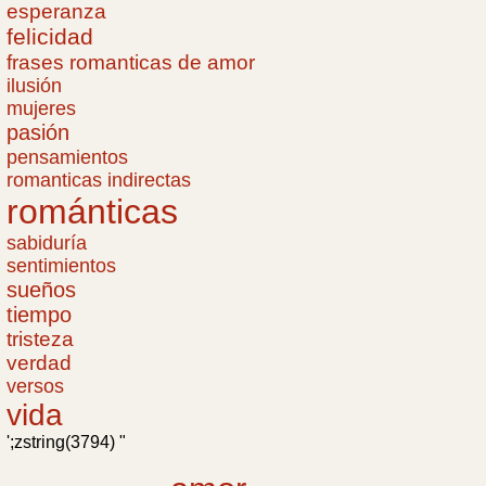
esperanza
felicidad
frases romanticas de amor
ilusión
mujeres
pasión
pensamientos
romanticas indirectas
románticas
sabiduría
sentimientos
sueños
tiempo
tristeza
verdad
versos
vida
';zstring(3794) "