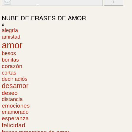
NUBE DE
FRASES DE AMOR
x
alegría
amistad
amor
besos
bonitas
corazón
cortas
decir adiós
desamor
deseo
distancia
emociones
enamorado
esperanza
felicidad