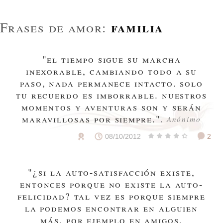
familia
Frases de amor:
"el tiempo sigue su marcha
inexorable, cambiando todo a su
paso, nada permanece intacto. solo
tu recuerdo es imborrable. nuestros
momentos y aventuras son y serán
maravillosas por siempre."
, Anónimo
08/10/2012
2
"¿si la auto-satisfacción existe,
entonces porque no existe la auto-
felicidad? tal vez es porque siempre
la podemos encontrar en alguien
más, por ejemplo en amigos,