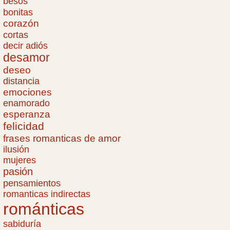
besos
bonitas
corazón
cortas
decir adiós
desamor
deseo
distancia
emociones
enamorado
esperanza
felicidad
frases romanticas de amor
ilusión
mujeres
pasión
pensamientos
romanticas indirectas
románticas
sabiduría