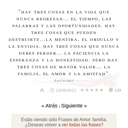
"hay tres cosas en la vida que
nunca regresan... el tiempo, las
palabras y las oportunidades. hay
tres cosas que pueden
destruirte...la mentira, el orgullo y
la envidia. hay tres cosas que nunca
debes perder... la paciencia la
esperanza y la honestidad. pero hay
tres cosas de mayor valor... la
familia, el amor y la amistad"
,
Anónimo
13/08/2011
139
« Atrás
Siguiente »
1
Estás viendo sólo Frases de Amor:
familia
.
¿Deseas volver a
ver todas las frases
?