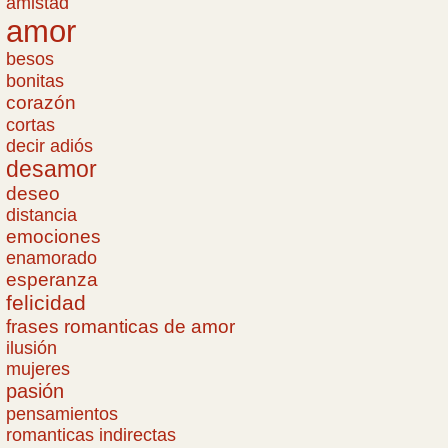
amistad
amor
besos
bonitas
corazón
cortas
decir adiós
desamor
deseo
distancia
emociones
enamorado
esperanza
felicidad
frases romanticas de amor
ilusión
mujeres
pasión
pensamientos
romanticas indirectas