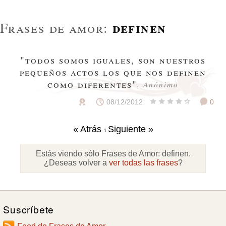
definen
Frases de amor:
"todos somos iguales, son nuestros
pequeños actos los que nos definen
como diferentes"
, Anónimo
08/12/2012
0
« Atrás
Siguiente »
1
Estás viendo sólo Frases de Amor:
definen
.
¿Deseas volver a
ver todas las frases
?
Suscríbete