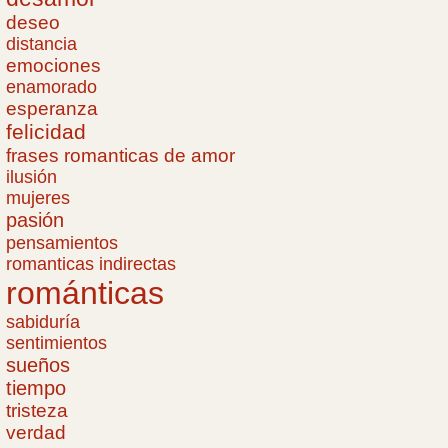
deseo
distancia
emociones
enamorado
esperanza
felicidad
frases romanticas de amor
ilusión
mujeres
pasión
pensamientos
romanticas indirectas
románticas
sabiduría
sentimientos
sueños
tiempo
tristeza
verdad