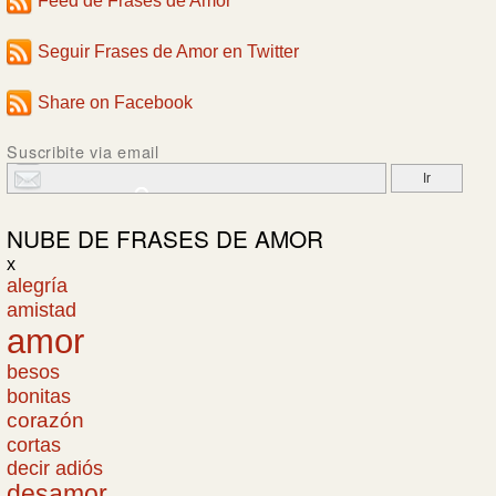
Feed de Frases de Amor
Seguir Frases de Amor en Twitter
Share on Facebook
Suscribite via email
NUBE DE
FRASES DE AMOR
x
alegría
amistad
amor
besos
bonitas
corazón
cortas
decir adiós
desamor