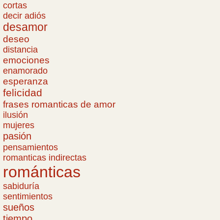
cortas
decir adiós
desamor
deseo
distancia
emociones
enamorado
esperanza
felicidad
frases romanticas de amor
ilusión
mujeres
pasión
pensamientos
romanticas indirectas
románticas
sabiduría
sentimientos
sueños
tiempo