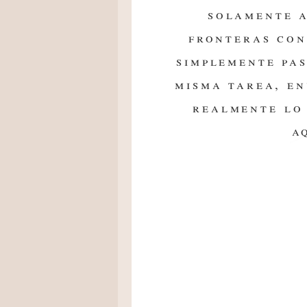
solamente a
fronteras con
simplemente pas
misma tarea, en
realmente lo
a