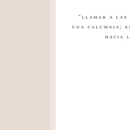
"llamar a las 
una calumnia; e
hacia 