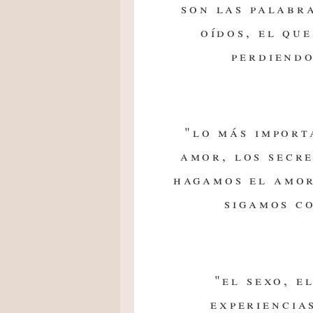
son las palabra
oídos, el qu
perdiendo
"lo más import
amor, los secre
hagamos el amor
sigamos c
"el sexo, e
experiencia