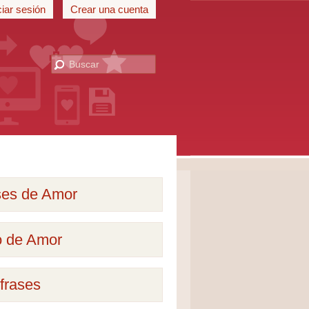
ciar sesión
Crear una cuenta
ses de Amor
o de Amor
frases