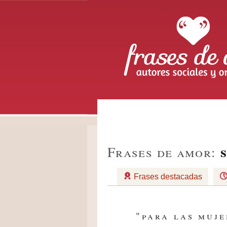
Frases de Amo
Autores sociales y or
Frases de amor:
Frases destacadas
"para las muje