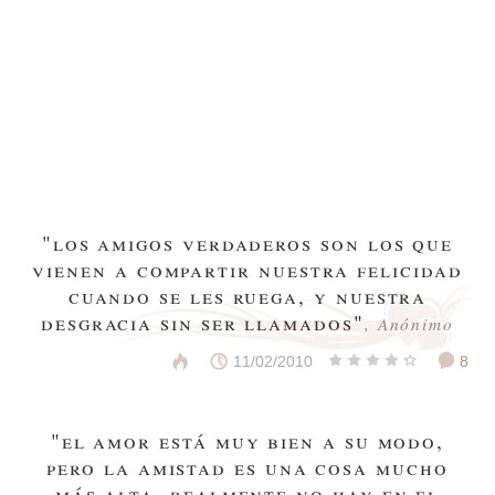
"los amigos verdaderos son los que
vienen a compartir nuestra felicidad
cuando se les ruega, y nuestra
desgracia sin ser llamados"
, Anónimo
11/02/2010
8
"el amor está muy bien a su modo,
pero la amistad es una cosa mucho
más alta. realmente no hay en el