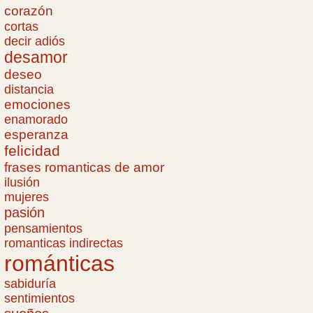
corazón
cortas
decir adiós
desamor
deseo
distancia
emociones
enamorado
esperanza
felicidad
frases romanticas de amor
ilusión
mujeres
pasión
pensamientos
romanticas indirectas
románticas
sabiduría
sentimientos