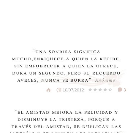
"una sonrisa significa
mucho,enriquece a quien la recibe,
sin empobrecer a quien la ofrece,
dura un segundo, pero su recuerdo
aveces, nunca se borra"
, Anónimo
10/07/2012
3
"el amistad mejora la felicidad y
disminuye la tristeza, porque a
través del amistad, se duplican las
alegrías y se dividen los problemas"