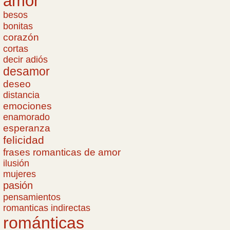
amor
besos
bonitas
corazón
cortas
decir adiós
desamor
deseo
distancia
emociones
enamorado
esperanza
felicidad
frases romanticas de amor
ilusión
mujeres
pasión
pensamientos
romanticas indirectas
románticas