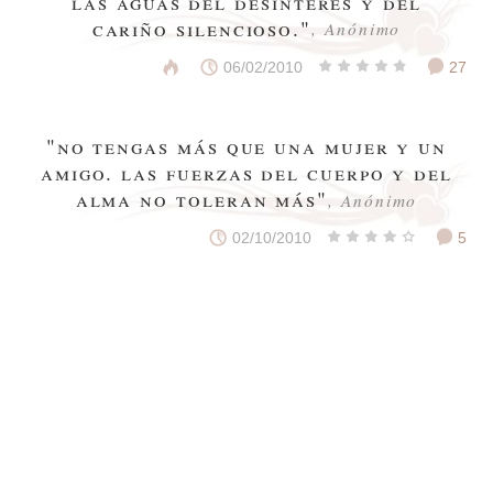
las aguas del desinterés y del
cariño silencioso."
, Anónimo
06/02/2010
27
"no tengas más que una mujer y un
amigo. las fuerzas del cuerpo y del
alma no toleran más"
, Anónimo
02/10/2010
5