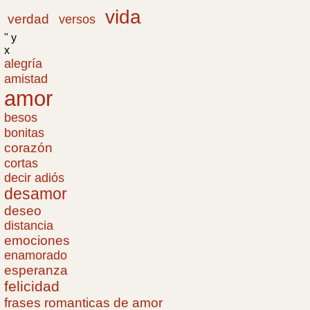
vida
verdad
versos
" y
x
alegría
amistad
amor
besos
bonitas
corazón
cortas
decir adiós
desamor
deseo
distancia
emociones
enamorado
esperanza
felicidad
frases romanticas de amor