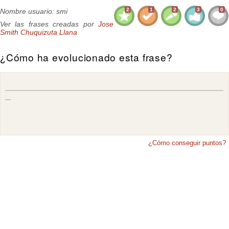
2
1
2
3
0
Nombre usuario: smi
Ver las frases creadas por
Jose
Smith Chuquizuta Llana
¿Cómo ha evolucionado esta frase?
¿Cómo conseguir puntos?