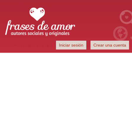
Frases de Amor
Iniciar sesión
Crear una cuenta
Autores sociales y originales