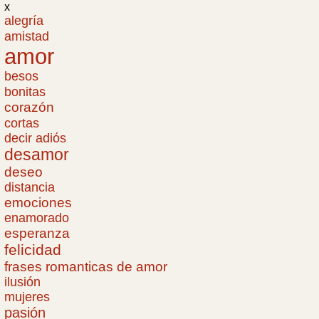
x
alegría
amistad
amor
besos
bonitas
corazón
cortas
decir adiós
desamor
deseo
distancia
emociones
enamorado
esperanza
felicidad
frases romanticas de amor
ilusión
mujeres
pasión