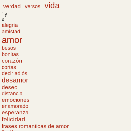
vida
verdad
versos
" y
x
alegría
amistad
amor
besos
bonitas
corazón
cortas
decir adiós
desamor
deseo
distancia
emociones
enamorado
esperanza
felicidad
frases romanticas de amor