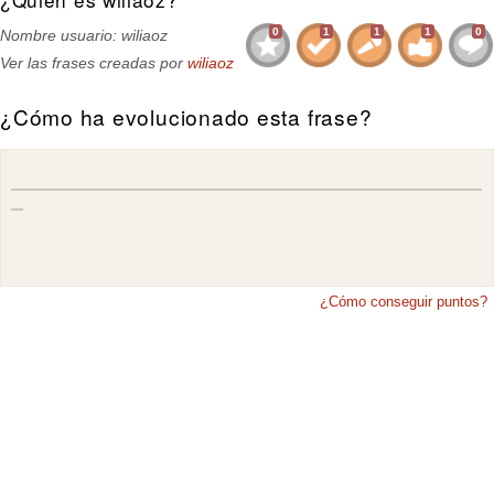
0
1
1
1
0
Nombre usuario: wiliaoz
Ver las frases creadas por
wiliaoz
¿Cómo ha evolucionado esta frase?
¿Cómo conseguir puntos?