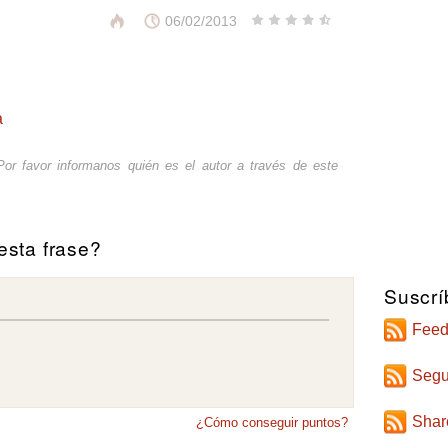
06/02/2013
a
or favor informanos quién es el autor a través de
este
sta frase?
Suscrí
Feed
Segu
Shar
¿Cómo conseguir puntos?