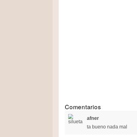
Comentarios
afner
ta bueno nada mal