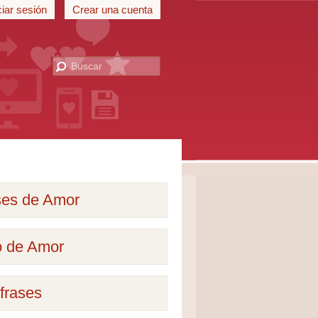
ciar sesión
Crear una cuenta
ses de Amor
o de Amor
frases