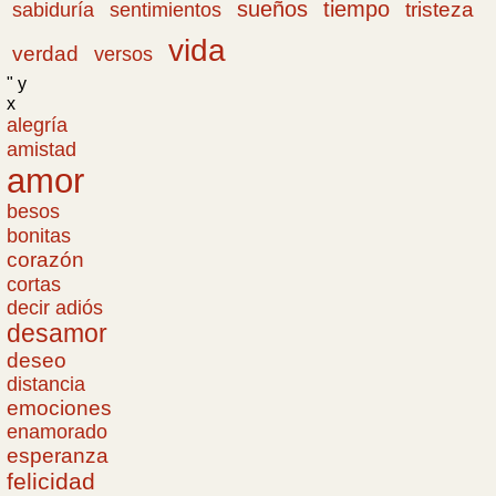
sueños
tiempo
tristeza
sabiduría
sentimientos
vida
verdad
versos
" y
x
alegría
amistad
amor
besos
bonitas
corazón
cortas
decir adiós
desamor
deseo
distancia
emociones
enamorado
esperanza
felicidad