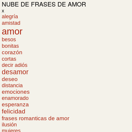
NUBE DE
FRASES DE AMOR
x
alegría
amistad
amor
besos
bonitas
corazón
cortas
decir adiós
desamor
deseo
distancia
emociones
enamorado
esperanza
felicidad
frases romanticas de amor
ilusión
mujeres