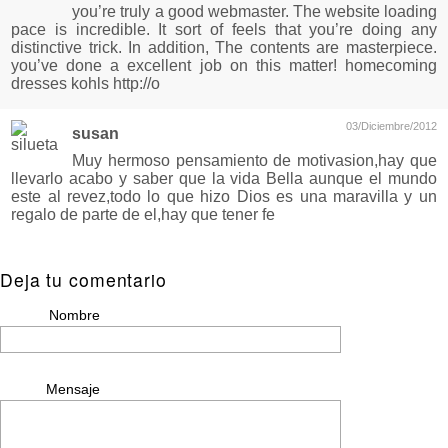
you’re truly a good webmaster. The website loading
pace is incredible. It sort of feels that you’re doing any
distinctive trick. In addition, The contents are masterpiece.
you’ve done a excellent job on this matter! homecoming
dresses kohls http://o
03/Diciembre/2012
susan
Muy hermoso pensamiento de motivasion,hay que
llevarlo acabo y saber que la vida Bella aunque el mundo
este al revez,todo lo que hizo Dios es una maravilla y un
regalo de parte de el,hay que tener fe
Deja tu comentario
Nombre
Mensaje