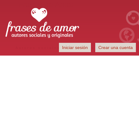
Frases de Amor
Iniciar sesión
Crear una cuenta
Autores sociales y originales