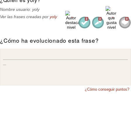
Nombre usuario: yoly
Ver las frases creadas por
yoly
3
3
0
¿Cómo ha evolucionado esta frase?
¿Cómo conseguir puntos?