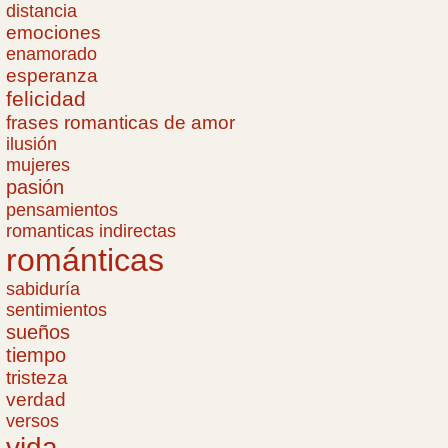
distancia
emociones
enamorado
esperanza
felicidad
frases romanticas de amor
ilusión
mujeres
pasión
pensamientos
romanticas indirectas
románticas
sabiduría
sentimientos
sueños
tiempo
tristeza
verdad
versos
vida