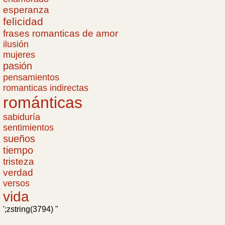
esperanza
felicidad
frases romanticas de amor
ilusión
mujeres
pasión
pensamientos
romanticas indirectas
románticas
sabiduría
sentimientos
sueños
tiempo
tristeza
verdad
versos
vida
';zstring(3794) "