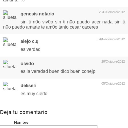
29/Diciembre/2012
genesis notario
sin ti n0o viv0o sin ti n0o puedo acer nada sin ti
n0o puedo amarte te am0o tanto cesar caceres
04/Noviembre/2012
alejo c.q
es verdad
28/Octubre/2012
olvido
es la veradad buen dico buen conejp
05/Octubre/2012
deliseli
es muy cierto
Deja tu comentario
Nombre